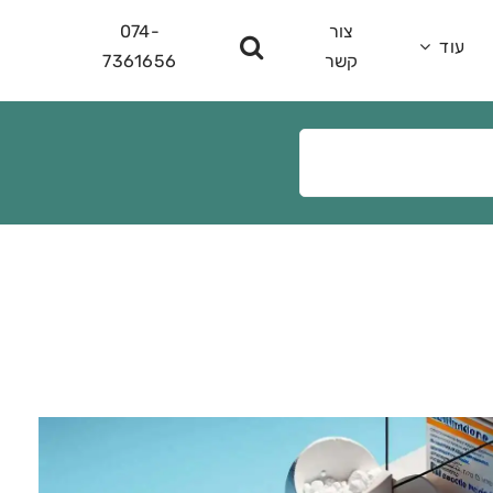
צור
074-
עוד
קשר
7361656