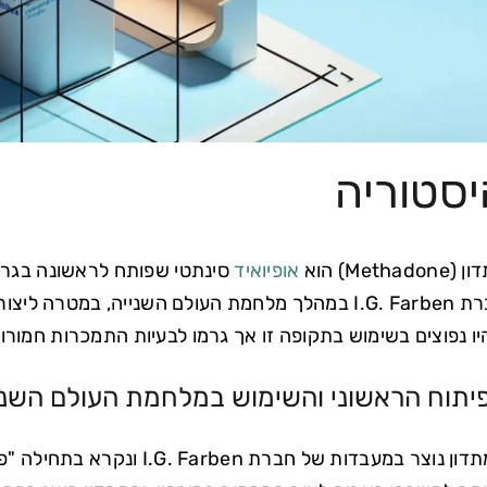
יסטוריה
Methadon) הוא
אופיואיד
 השנייה, במטרה ליצור משכך כאבים יעיל שישמש כחלופה ל
ו נפוצים בשימוש בתקופה זו אך גרמו לבעיות התמכרות חמורו
יתוח הראשוני והשימוש במלחמת העולם השני