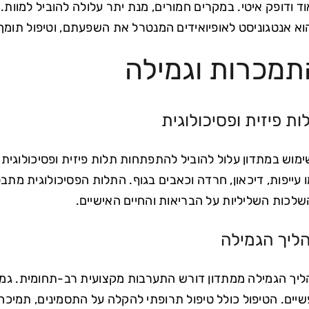
א אנטגוניסט לאופיואידים המנטרל את השפעתם, וטיפול תומך
תמכרות וגמילה
ות פיזית ופסיכולוגית
מוש במתדון עלול להוביל להתפתחות תלות פיזית ופסיכולוגי
 עייפות, דיכאון, חרדה וכאבים בגוף. התלות הפסיכולוגית מת
לכות השליליות על הבריאות והחיים האישיים.
ליך הגמילה
יך הגמילה ממתדון דורש התערבות מקצועית רב-תחומית. גמי
שיים. הטיפול כולל טיפול תרופתי להקלה על התסמינים, תמיכה 