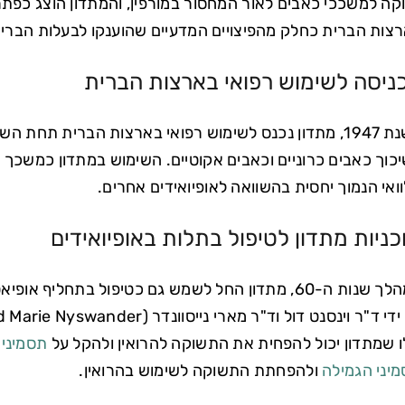
קה למשככי כאבים לאור המחסור במורפין, והמתדון הוצג כפת
צות הברית כחלק מהפיצויים המדעיים שהוענקו לבעלות הברית
ניסה לשימוש רפואי בארצות הברית
כוך כאבים כרוניים וכאבים אקוטיים. השימוש במתדון כמשכך 
ואי הנמוך יחסית בהשוואה לאופיואידים אחרים.
כניות מתדון לטיפול בתלות באופיואידים
במהלך שנות ה-60, מתדון החל לשמש גם כטיפול בתחלי
ו שמתדון יכול להפחית את התשוקה להרואין ולהקל על
תסמיני 
יני הגמילה
ולהפחתת התשוקה לשימוש בהרואין.