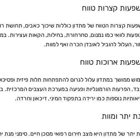
פעות קצרות טווח
עות קצרות הטווח של מתדון כוללות שיכוך כאבים, תחושת רוגע 
פעות לוואי כמו נמנום, סחרחורת, בחילות, הקאות ועצירות. במקר
ר, העלול להוביל לאובדן הכרה ואף למוות.
פעות ארוכות טווח
וש ממושך במתדון עלול לגרום להתפתחות תלות פיזית ופסיכולו
ד, הפרעות הורמונליות ופגיעה במערכת העצבים המרכזית. בנו
אותיות נוספות כמו ירידה בתפקוד המיני, דיכאון וחרדה.
ת יתר ומוות
 יתר של מתדון היא מצב חירום רפואי מסכן חיים. סימני מנת ית