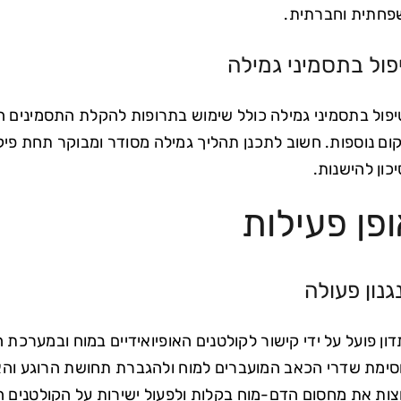
חתית וחברתית.
פול בתסמיני גמילה
פול בתסמיני גמילה כולל שימוש בתרופות להקלת התסמינים הפי
ום נוספות. חשוב לתכנן תהליך גמילה מסודר ומבוקר תחת פי
כון להישנות.
פן פעילות
גנון פעולה
ימת שדרי הכאב המועברים למוח ולהגברת תחושת הרוגע והאו
ות את מחסום הדם-מוח בקלות ולפעול ישירות על הקולטנים ה