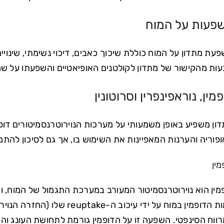
פעות על המוח
עת מתדון על המוח כוללת שיכוך כאבים, דיכוי נשימתי, שינו
עות מהקישור של מתדון לקולטנים האופיאטיים והשפעתו על שחרור
פמין, נוראפינפרין וסרוטונין
ון משפיע באופן משמעותי על מערכות הנוירוטרנסמיטורים דופמי
פוריה והערנות המאפיינות את השימוש בו, אך גם לסיכון להתמכ
מין
מין הוא נוירוטרנסמיטור המעורב במערכת התגמול של המוח, ו
רמות הדופמין במוח על ידי עיכו
ווח הסינפטי. השפעה זו על הדופמין גורמת לתחושת העונג והא