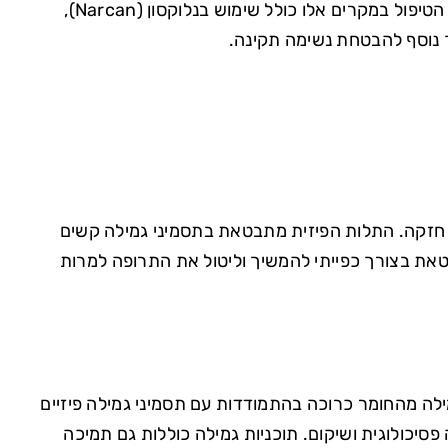
מאוד ודופק איטי. במקרים חמורים, מנת יתר עלולה להוביל למוות. הטיפול במקרים אלו כולל שימוש בנלוקסון (Narcan),
 נוסף להבטחת נשימה תקינה.
ת חזקה. התלות הפיזית מתבטאת בתסמיני גמילה קשים
בטאת בצורך כפייתי להמשיך וליטול את התרופה למרות
לה מהחומר כרוכה בהתמודדות עם תסמיני גמילה פיזיים
פסיכולוגית ושיקום. תוכניות גמילה כוללות גם תמיכה