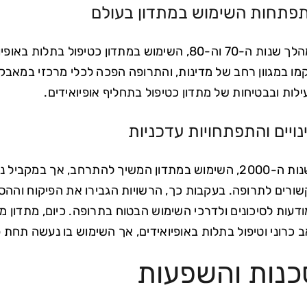
פתחות השימוש במתדון בעולם
במהלך שנות ה-70 וה-80, השימוש במתדון כטיפול 
מו במגוון רחב של מדינות, והתרופה הפכה לכלי מרכזי במאבק
ילות ובבטיחות של מתדון כטיפול בתחליף אופיואידים.
נויים והתפתחויות עדכניות
בשנות ה-2000, השימוש במתדון המשיך להתרחב, אך במ
ורים לתרופה. בעקבות כך, הרשויות הגבירו את הפיקוח וההס
דעות לסיכונים ולדרכי השימוש הבטוח בתרופה. כיום, מתדון מ
 כרוני וטיפול בתלות באופיואידים, אך השימוש בו נעשה תחת
כנות והשפעות