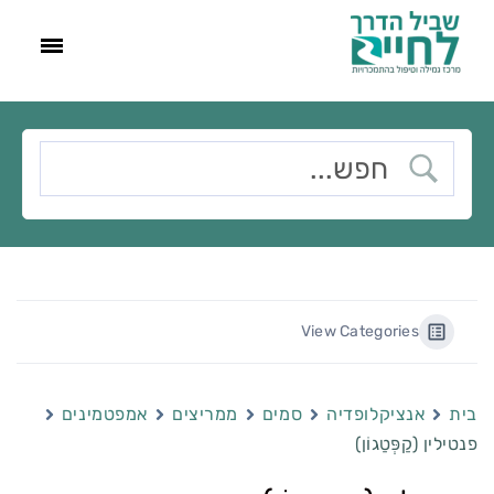
View Categories
בית
אנציקלופדיה
סמים
ממריצים
אמפטמינים
פנטילין (קַפְּטַגוֹן)