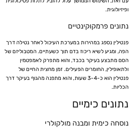
עם זאת, השימוש הממושך עלול להוביל לתלות פסיכולוגית
ופיזיולוגית.
נתונים פרמקוקינטיים
פנטילין נספג במהירות במערכת העיכול לאחר נטילה דרך
הפה, ומגיע לשיא ריכוז בדם תוך כשעתיים. המטבוליזם של
הסם מתבצע בעיקר בכבד, והוא מתפרק לאמפטמין
ולתאופילין, החומרים הפעילים. זמן מחצית החיים של
פנטילין הוא כ-3-4 שעות, והוא מתפנה מהגוף בעיקר דרך
הכליות.
נתונים כימיים
נוסחה כימית ומבנה מולקולרי