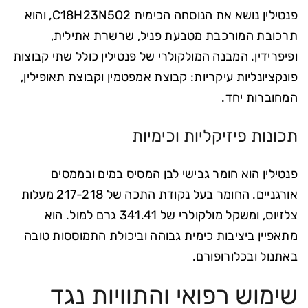
פנטילין נושא את הנוסחה הכימית C18H23N5O2, והוא
תרכובת המורכבת מטבעת פניל, שרשרת אתילית,
ופיפרידין. המבנה המולקולרי של פנטילין כולל שתי קבוצות
פונקציונליות עיקריות: קבוצת אמפטמין וקבוצת תאופילין,
המחוברות יחד.
תכונות פיזיקליות וכימיות
פנטילין הוא חומר גבישי לבן המסיס במים ובממסים
אורגניים. החומר בעל נקודת התכה של 217-218 מעלות
צלזיוס, ומשקל מולקולרי של 341.41 גרם למול. הוא
מתאפיין ביציבות כימית גבוהה וביכולת התמוססות טובה
באתנול ובכלורופורם.
שימוש רפואי והתוויות נגד