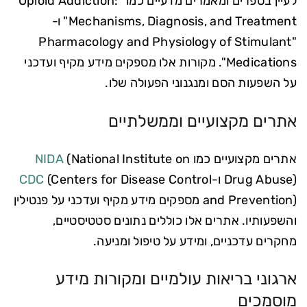
לעיין בספרים ומאמרים מדעיים כמו "Opioid Addiction:
Mechanisms, Diagnosis, and Treatment" ו-
"Pharmacology and Physiology of Stimulant
Medications". מקורות אלו מספקים מידע מקיף ועדכני
על השפעות הסם ומנגנוני הפעולה שלו.
אתרים מקצועיים וממשלתיים
אתרים מקצועיים כמו
(National Institute on
NIDA
Drug Abuse) ו-
(Centers for Disease Control
CDC
and Prevention) מספקים מידע מקיף ועדכני על פנטילין
והשפעותיו. אתרים אלו כוללים נתונים סטטיסטיים,
מחקרים עדכניים, ומידע על טיפול ומניעה.
ארגוני בריאות עולמיים ומקורות מידע
מוסמכים