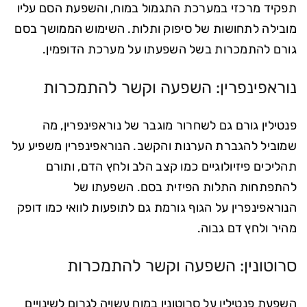
תפקיד מרכזי במערכת התגמול במוח, והשפעת הסם עליו
מובילה לתחושות של סיפוק ותלות. השימוש הממושך בסם
גורם להתמכרות בשל השפעתו על מערכת הדופמין.
נוראפינפרין: השפעה וקשר להתמכרות
פנטילין גורם גם לשחרור מוגבר של נוראפינפרין, מה
שמוביל להגברת הערנות והקשב. הנוראפינפרין משפיע על
תהליכים פיזיולוגיים כמו קצב הלב ולחץ הדם, ותורם
להתפתחות התלות הפיזית בסם. השפעתו של
הנוראפינפרין על הגוף גורמת גם לתופעות לוואי כמו דופק
מהיר ולחץ דם גבוה.
סרוטונין: השפעה וקשר להתמכרות
השפעת פנטילין על סרוטונין במוח עשויה לגרום לשינויים