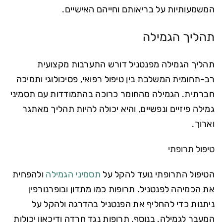
המשמעותיות על בריאותם וחייהם האישיים.
תהליך הגמילה
תהליך הגמילה מפנטניל דורש התערבות מקצועית
רב-תחומית המשלבת בין טיפול רפואי, פסיכולוגי ותמיכה
חברתית. הגמילה מהחומר כרוכה בהתמודדות עם תסמיני
גמילה פיזיים ונפשיים, והיא יכולה להיות תהליך מאתגר
וארוך.
טיפול תרופתי
הטיפול התרופתי נועד להקל על
תסמיני הגמילה
ולהפחית
את הכמיהה לפנטניל. תרופות כמו מתדון ובופרנורפין
ניתנות כדי להחליף את הפנטניל בהדרגה ולהקל על
המעבר לגמילה. בנוסף, תרופות נגד חרדה ודיכאון יכולות