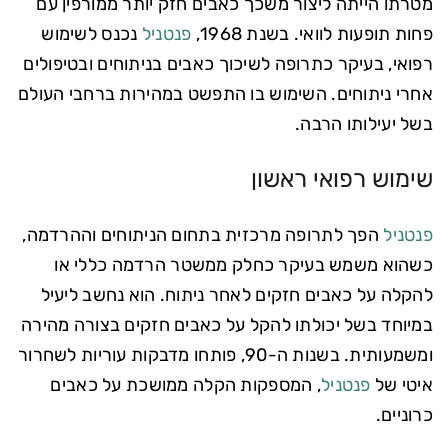
מטרתו הייתה ליצור משכך כאבים חזק יותר ממורפין עם
פחות תופעות לוואי. בשנת 1968,
פנטניל
נכנס לשימוש
רפואי, בעיקר כתרופה לשיכוך כאבים בניתוחים ובטיפולים
אחרי ניתוחים. השימוש בו התפשט במהירות ברחבי העולם
בשל יעילותו הרבה.
שימוש רפואי ראשון
פנטניל
הפך לתרופה מרכזית בתחום הניתוחים וההרדמה,
כשהוא משמש בעיקר כחלק ממשטר הרדמה כללי או
להקלה על כאבים חזקים לאחר ניתוח. הוא נחשב ליעיל
במיוחד בשל יכולתו להקל על כאבים חזקים בצורה מהירה
ומשמעותית. בשנות ה-90, פותחו מדבקות עוריות לשחרור
איטי של
פנטניל
, המספקות הקלה ממושכת על כאבים
כרוניים.