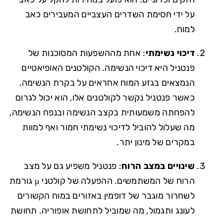
על ידי חסימת השדרים העצביים המעבירים כאב
למוח.
דיכוי נשימתי
: אחת מההשפעות המסוכנות של
פנטניל היא דיכוי הנשימה. הקולטנים האופיאטיים
הנמצאים בגזע המוח אחראים על בקרת הנשימה.
כאשר פנטניל נקשר לקולטנים אלו, הוא יכול לגרום
להפחתה משמעותית בקצב הנשימה ובנפח הנשימה,
מה שעלול להוביל לדיכוי נשימתי חמור ואף למוות
במקרים של מינון יתר.
שינויים במצב הרוח
: פנטניל משפיע גם על מצב
הרוח של המשתמשים. ההפעלה של קולטני μ גורמת
לשחרור מוגבר של דופמין באזורים במוח הקשורים
לעונג ותגמול, מה שמוביל לתחושת אופוריה. תחושת