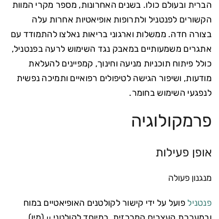
הברית ובעולם כולו. בשנים האחרונות, מספר מקרי המוות
הקשורים לפנטניל ולתרופות אופיאטיות אחרות עלה
בצורה חדה. ממשלות וארגוני בריאות נאלצו להתמודד עם
אתגרים משמעותיים במאבק נגד השימוש לרעה בפנטניל,
כולל פיתוח תוכניות מניעה וחינוך, קמפיינים להעלאת
מודעות, ושיפור הגישה לטיפולים רפואיים ותמיכה נפשית
לנפגעי השימוש בחומר.
פרמקולוגיה
אופן פעילות
מנגנון פעולה
פנטניל
פועל על ידי קישור לקולטנים האופיאטיים במוח
ובמערכת העצבים המרכזית, במיוחד לקולטני μ (מיו).