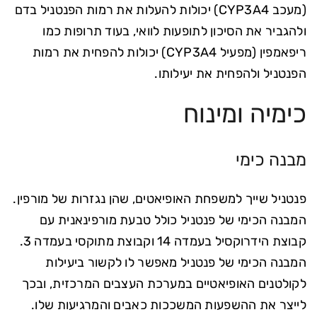
(מעכב CYP3A4) יכולות להעלות את רמות הפנטניל בדם
ולהגביר את הסיכון לתופעות לוואי, בעוד תרופות כמו
ריפאמפין (מפעיל CYP3A4) יכולות להפחית את רמות
הפנטניל ולהפחית את יעילותו.
כימיה ומינוח
מבנה כימי
פנטניל שייך למשפחת האופיאטים, שהן נגזרות של מורפין.
המבנה הכימי של פנטניל כולל טבעת מורפינאנית עם
קבוצת הידרוקסיל בעמדה 14 וקבוצת מתוקסי בעמדה 3.
המבנה הכימי של פנטניל מאפשר לו לקשור ביעילות
לקולטנים האופיאטיים במערכת העצבים המרכזית, ובכך
לייצר את ההשפעות המשככות כאבים והמרגיעות שלו.