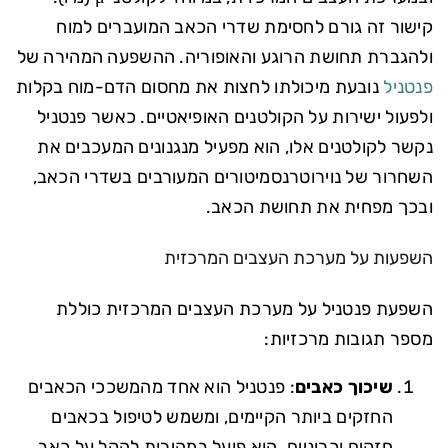
קישור זה גורם לחסימת שדרי הכאב המועברים למוח
ולהגברת תחושת הרוגע והאופוריה. ההשפעה המהירה של
פנטניל
נובעת מיכולתו לחצות את מחסום הדם-מוח בקלות
ולפעול ישירות על הקולטנים האופיאטיים. כאשר פנטניל
נקשר לקולטנים אלו, הוא מפעיל מנגנונים המעכבים את
השחרור של נוירוטרנסמיטורים המעורבים בשדרי הכאב,
ובכך מפחית את תחושת הכאב.
השפעות על מערכת העצבים המרכזית
השפעת פנטניל על מערכת העצבים המרכזית כוללת
מספר תגובות מרכזיות:
שיכוך כאבים
: פנטניל הוא אחד מהמשככי הכאבים
החזקים ביותר הקיימים, ומשמש לטיפול בכאבים
חזקים וכרוניים. הוא פועל במהירות להקל על כאב