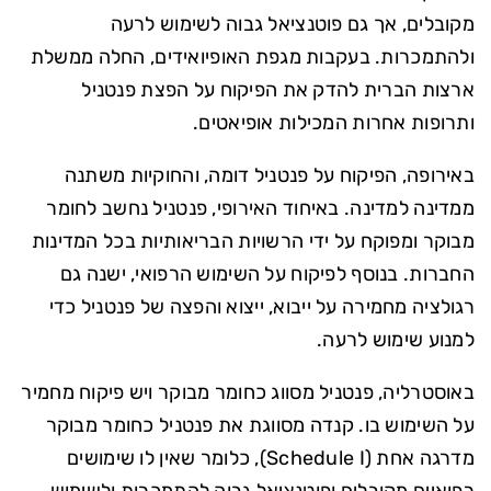
מקובלים, אך גם פוטנציאל גבוה לשימוש לרעה
ולהתמכרות. בעקבות מגפת האופיואידים, החלה ממשלת
ארצות הברית להדק את הפיקוח על הפצת פנטניל
ותרופות אחרות המכילות אופיאטים.
באירופה, הפיקוח על פנטניל דומה, והחוקיות משתנה
ממדינה למדינה. באיחוד האירופי, פנטניל נחשב לחומר
מבוקר ומפוקח על ידי הרשויות הבריאותיות בכל המדינות
החברות. בנוסף לפיקוח על השימוש הרפואי, ישנה גם
רגולציה מחמירה על ייבוא, ייצוא והפצה של פנטניל כדי
למנוע שימוש לרעה.
באוסטרליה, פנטניל מסווג כחומר מבוקר ויש פיקוח מחמיר
על השימוש בו. קנדה מסווגת את פנטניל כחומר מבוקר
מדרגה אחת (Schedule I), כלומר שאין לו שימושים
רפואיים מקובלים ופוטנציאל גבוה להתמכרות ולשימוש