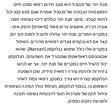
מנת יתר של פנטניל היא מצב חירום רפואי מסכן חיים.
הפוטנטיות הגבוהה של פנטניל אומרת שגם מינון קטן יכול
להיות קטלני. סימני מנת יתר כוללים דיכוי נשימתי חמור,
אובדן הכרה, אישונים צרים מאוד (מיאוזיס) ודופק איטי.
במקרים חמורים, מנת יתר עלולה להוביל למוות תוך זמן
קצר אם לא ננקטים צעדים רפואיים מהירים. הטיפול
במקרים אלו כולל שימוש בנלוקסון (Narcan), שהוא
אנטגוניסט לאופיאטים שמנטרל את השפעתם. הנלוקסון
יכול להציל חיים במקרים של מנת יתר, אך יש לנהוג
בזהירות ולהזמין עזרה רפואית מידית, שכן השפעת
הנלוקסון קצרה ויש צורך במעקב רפואי צמוד לאחר
השימוש בו. בנוסף לנלוקסון, הטיפול כולל תמיכה נשימתית
וניהול תקין של מערכות הגוף להבטחת נשימה תקינה
ולמניעת נזקים נוספים.