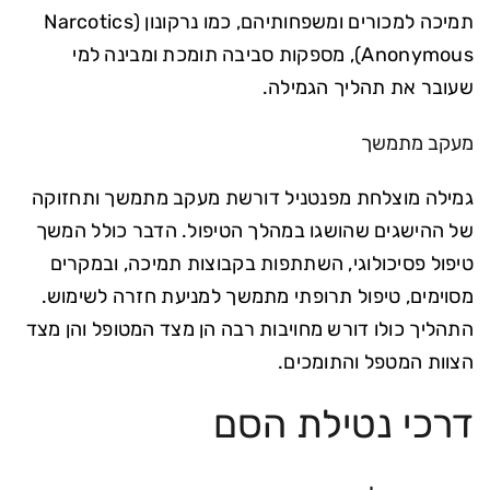
תמיכה למכורים ומשפחותיהם, כמו נרקונון (Narcotics
Anonymous), מספקות סביבה תומכת ומבינה למי
שעובר את תהליך הגמילה.
מעקב מתמשך
גמילה מוצלחת מפנטניל דורשת מעקב מתמשך ותחזוקה
של ההישגים שהושגו במהלך הטיפול. הדבר כולל המשך
טיפול פסיכולוגי, השתתפות בקבוצות תמיכה, ובמקרים
מסוימים, טיפול תרופתי מתמשך למניעת חזרה לשימוש.
התהליך כולו דורש מחויבות רבה הן מצד המטופל והן מצד
הצוות המטפל והתומכים.
דרכי נטילת הסם