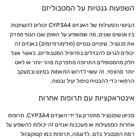
השפעות גנטיות על המטבוליזם
הביטוי והפעילות של האנזים CYP3A4 יכולים להשתנות
בין אנשים שונים, מה שמשפיע על האופן שבו הגוף מפרק
את פנטניל. שינויים גנטיים (פולימורפיזמים) באנזים זה
יכולים לגרום להבדלים בפרופיל המטבוליזם, כאשר אצל
חלק מהמטופלים התרופה מתפרקת מהר יותר או לאט
יותר מהצפוי. זה עשוי לדרוש התאמות במינון ובמעקב
הרפואי כדי להבטיח טיפול יעיל ובטוח.
אינטראקציות עם תרופות אחרות
מכיוון שפנטניל מתפרק על ידי האנזים CYP3A4, תרופות
אחרות המפעילות או מעכבות אנזים זה יכולות להשפיע על
רמת הפנטניל בדם. לדוגמה, תרופות כמו קטוקונזול