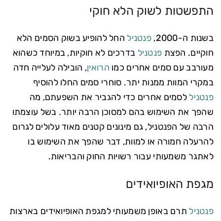
התפשטות לשוק הלא חוקי
בשנות ה-2000,
פנטניל
החל להופיע בשוק הסמים הלא
חוקיים. הפצת
פנטניל
בדרכים לא חוקיות, במיוחד כשהוא
מעורבב עם סמים אחרים כמו
הרואין
, הובילה לעלייה חדה
במקרי המוות ממנות יתר. סוחרי סמים החלו להוסיף
פנטניל
לסמים אחרים כדי להגביר את השפעתם, מה
שהפך את השימוש בהם למסוכן הרבה יותר. בשל עוצמתו
הרבה של הפנטניל, גם מינונים קטנים מאוד עלולים לגרום
להרעלה חמורה או למוות, דבר שהפך את השימוש בו
לאתגר משמעותי עבור רשויות החוק והבריאות.
מגפת האופיואידים
פנטניל
תרם באופן משמעותי למגפת האופיואידים בארצות