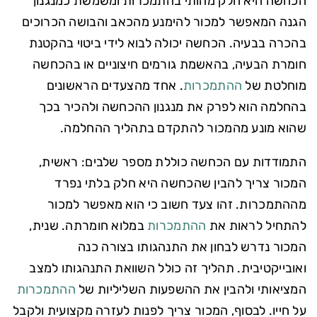
הכחשה היא חלק מהותי בהתמכרות ומשמשת כמנגנון
הגנה המאפשר למכור להימנע מהכאב והבושה הכרוכים
בהכרה בבעיה. הכחשה יכולה לבוא לידי ביטוי בהקטנת
חומרת הבעיה, בהאשמת גורמים חיצוניים או בהכחשה
מוחלטת של
ההתמכרות
. אחד מהצעדים הראשונים
בהחלמה הוא לפרק את מנגנון ההכחשה ולהכיר בכך
שהוא מונע מהמכור להתקדם בתהליך ההחלמה.
התמודדות עם הכחשה כוללת מספר שלבים: ראשית,
המכור צריך להבין שהכחשה היא חלק בלתי נפרד
מההתמכרות. זהו צעד חשוב כי הוא מאפשר למכור
להתחיל לראות את
ההתמכרות
במלוא חומרתה. שנית,
המכור נדרש לבחון את התנהגותו בצורה כנה
ואובייקטיבית. תהליך זה כולל השוואת התנהגותו למצב
המציאותי ולהבין את ההשפעות השליליות של
ההתמכרות
על חייו. לבסוף, המכור צריך לפנות לעזרה מקצועית ולקבל