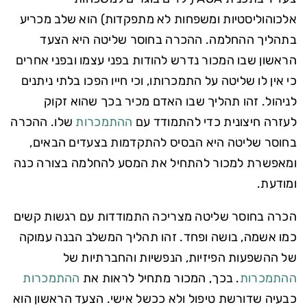
אלכוהוליסטיות ומשפחות לא מתפקדות) הוא שלב מכריע
בתהליך ההחלמה. ההכרה בחוסר שליטה היא הצעד
הראשון שבו המכור נדרש להודות בפני עצמו ובפני אחרים
כי אין לו שליטה על התמכרותו, וכי חייו הפכו בלתי ניתנים
לניהול. זהו תהליך שבו האדם מכיר בכך שהוא זקוק
לעזרה חיצונית כדי להתמודד עם
ההתמכרות
שלו. ההכרה
בחוסר שליטה היא הבסיס להתקדמות בצעדים הבאים,
ומאפשרת למכור להתחיל את המסע להחלמה בצורה כנה
ומודעת.
הכרה בחוסר שליטה מצריכה התמודדות עם רגשות קשים
כמו אשמה, בושה ופחד. זהו תהליך המשלב הבנה עמוקה
של ההשפעות הפיזיות, הנפשיות והחברתיות של
ההתמכרות
. בכך, המכור מתחיל לראות את
ההתמכרות
כבעיה שדורשת טיפול ולא ככשל אישי. הצעד הראשון הוא