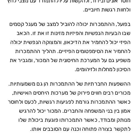
חוסר אונים ובידוד, ולהקשות עליו להתמודד עם מצבי לחץ
ולחוות רגשות חיוביים.
בפועל, ההתמכרות יכולה להוביל למצב של מעגל קסמים
שבו הבעיות הנפשיות והפיזיות מזינות זו את זו. הכאב
הפיזי יכול להחמיר את הדיכאון, והמצוקה הנפשית יכולה
להחמיר את הסימפטומים הפיזיים. תהליך ההתמכרות
משפיע גם על המערכת החיסונית של המכור, ומגביר את
הסיכון למחלות ולזיהומים.
ההשפעות החברתיות של ההתמכרות הן גם משמעותיות.
מכורים רבים חווים פירוק של מערכות היחסים האישיות,
כאשר ההתמכרות גורמת לפגיעות רגשיות, לכעס ולחוסר
אמון בין בני המשפחה והחברים. המכור יכול להרגיש
מנותק ומבודד, כאשר התמכרותו פוגעת ביכולת שלו
לתקשר בצורה פתוחה וכנה עם הסובבים אותו.