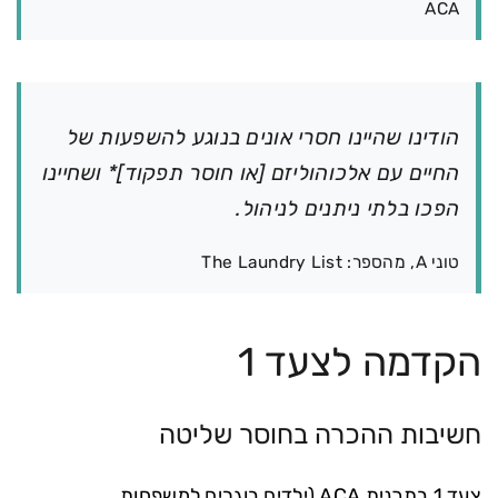
ACA
הודינו שהיינו חסרי אונים בנוגע להשפעות של
החיים עם אלכוהוליזם [או חוסר תפקוד]* ושחיינו
הפכו בלתי ניתנים לניהול.
טוני A, מהספר: The Laundry List
הקדמה לצעד 1
חשיבות ההכרה בחוסר שליטה
צעד 1 בתכנית ACA (ילדים בוגרים למשפחות