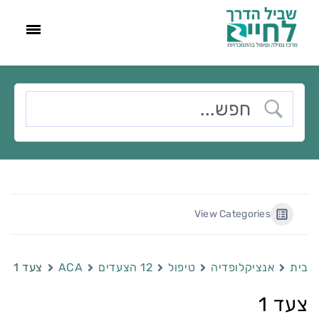
View Categories
בית
אנציקלופדיה
טיפול
12 הצעדים
ACA
צעד 1
צעד 1