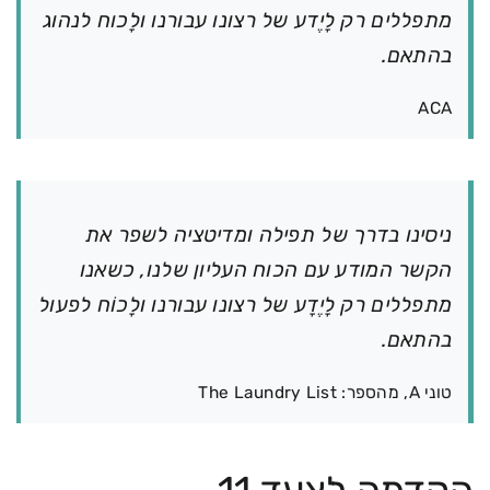
מתפללים רק לָיֶדע של רצונו עבורנו ולָכוח לנהוג
בהתאם.
ACA
ניסינו בדרך של תפילה ומדיטציה לשפר את
הקשר המודע עם הכוח העליון שלנו, כשאנו
מתפללים רק לָיֶדָע של רצונו עבורנו ולָכוֹח לפעול
בהתאם.
טוני A, מהספר: The Laundry List