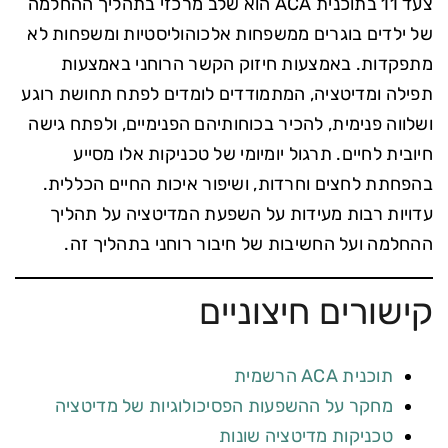
צעד 11 בתוכנית ACA הוא שלב מרכזי בתהליך ההחלמה
של ילדים בוגרים ממשפחות אלכוהוליסטיות ומשפחות לא
מתפקדות. באמצעות חיזוק הקשר הרוחני באמצעות
תפילה ומדיטציה, המתמודדים לומדים לפתח תחושת רוגע
ושלווה פנימית, להכיר בכוחותיהם הפנימיים, ולפתח גישה
חיובית לחיים. תרגול יומיומי של טכניקות אלו מסייע
בהפחתת לחצים וחרדות, ושיפור איכות החיים הכללית.
עדויות רבות מעידות על השפעת המדיטציה על תהליך
ההחלמה ועל החשיבות של חיבור רוחני בתהליך זה.
קישורים חיצוניים
תוכנית ACA הרשמית
מחקר על ההשפעות הפסיכולוגיות של מדיטציה
טכניקות מדיטציה שונות