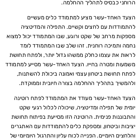
הרוחני כבסיס לתהליך ההחלמה.
הצעד האחד-עשר מציע למתמודד כלים מעשיים
להתמודדות עם לחצים וקשיים. התפילה והמדיטציה
מספקות מרחב של שקט ורוגע, שבו המתמודד יכול למצוא
נחמה ותמיכה רוחנית. זהו שלב שבו המתמודד לומד
לראות את עצמו כחלק ממשהו גדול יותר, ולפתח תחושת
משמעות ומטרה בחייו. הצעד האחד-עשר מסייע למתמודד
לפתח תחושת ביטחון עצמי ואמונה ביכולת להשתנות,
ולהמשיך בתהליך ההחלמה בצורה חיובית וממוקדת.
הצעד האחד-עשר מעודד את המתמודד לפתח רוטינה
יומית של תפילה ומדיטציה, שיכולה לכלול רגעי שקט
והתבוננות פנימית. הרוטינה הזו מסייעת בפיתוח תחושת
יציבות וביטחון, ומספקת כלים להתמודדות עם האתגרים
והלחצים היומיים. הפנייה לכוח עליון והתרגול היומיומי של