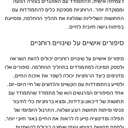
לצמיחה אישית, ולהתמודד עם האתגרים בצורה רגועה
וממוקדת יותר. הרוחניות מספקת כלים להתמודדות עם
התחושות השליליות שמלוות את תהליך ההחלמה, ומסייעת
בפיתוח גישה חיובית לחיים.
סיפורים אישיים על שינויים רוחניים
סיפורים אישיים על שינויים רוחניים יכולים להוות השראה
ולספק תמיכה למתמודדים בתהליך ההחלמה. סיפורים אלו
מדגימים כיצד הרוחניות יכולה לשפר את איכות החיים,
ולסייע בהתמודדות עם הקשיים והלחצים של חיי היום-יום.
אחד הסיפורים המרגשים הוא של מתמודד שהתמודד עם
תחושות של דיכאון ובדידות, ומצא ברוחניות כלי לחיבור
פנימי ופיתוח תחושת רוגע ושלווה. התרגול היומיומי של
תפילה ומדיטציה סייע לו לראות את החיים באור חיובי יותר,
ולפתח תחושת ביטחון עצמי ואמונה ביכולת להשתנות.