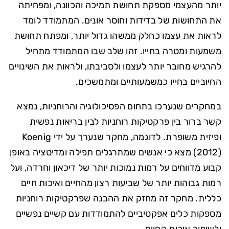
יותר מהעצמי מספקת תחושת תמיכה והכוונה, ומפחיתה
את התחושות של בדידות וחוסר אונים. המתמודד לומד
לראות את עצמו כחלק ממשהו גדול יותר, ומפתח תחושת
משמעות ומטרה בחייו. זהו שלב שבו המתמודד מתחיל
להרגיש מחובר יותר לעצמו ולסביבתו, ולראות את השינויים
החיוביים בחייו כמשמעותיים ומתמשכים.
במחקרים שנערכו בתחום הפסיכולוגיה והרוחניות, נמצא
קשר ברור בין פרקטיקות רוחניות לבין בריאות נפשית
ופיזית משופרת. לדוגמה, מחקר שנערך על ידי Koenig
(2012) מצא כי אנשים שמתרגלים תפילה ומדיטציה באופן
קבוע מדווחים על רמות נמוכות יותר של דיכאון וחרדה, ועל
רמות גבוהות יותר של שביעות רצון מהחיים ואיכות חיים
כללית. מחקר זה מחזק את ההבנה שפרקטיקות רוחניות
מספקות כלים אפקטיביים להתמודדות עם קשיים נפשיים
ולשיפור איכות החיים.