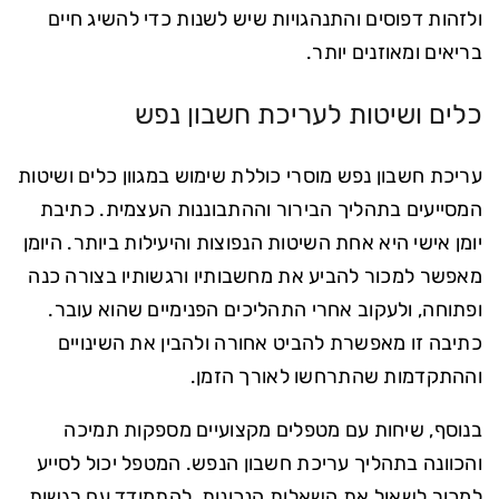
ולזהות דפוסים והתנהגויות שיש לשנות כדי להשיג חיים
בריאים ומאוזנים יותר.
כלים ושיטות לעריכת חשבון נפש
עריכת חשבון נפש מוסרי כוללת שימוש במגוון כלים ושיטות
המסייעים בתהליך הבירור וההתבוננות העצמית. כתיבת
יומן אישי היא אחת השיטות הנפוצות והיעילות ביותר. היומן
מאפשר למכור להביע את מחשבותיו ורגשותיו בצורה כנה
ופתוחה, ולעקוב אחרי התהליכים הפנימיים שהוא עובר.
כתיבה זו מאפשרת להביט אחורה ולהבין את השינויים
וההתקדמות שהתרחשו לאורך הזמן.
בנוסף, שיחות עם מטפלים מקצועיים מספקות תמיכה
והכוונה בתהליך עריכת חשבון הנפש. המטפל יכול לסייע
למכור לשאול את השאלות הנכונות, להתמודד עם רגשות