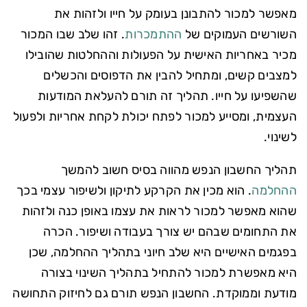
מאפשר למכור להתבונן בעומק על חייו ולזהות את
השורשים העמוקים של
ההתמכרות
. זהו שלב שבו המכור
מכיר באחריות האישית על הפעולות וההחלטות שהובילו
למצבים קשים, ומתחיל להבין את הדפוסים והכשלים
שהשפיעו על חייו. תהליך זה תורם להעלאת המודעות
העצמית, ומסייע למכור לפתח יכולת לקחת אחריות ולפעול
לשינוי.
תהליך החשבון הנפש מהווה בסיס חשוב להמשך
ההחלמה
. הוא מכין את הקרקע לתיקון ולשיפור עצמי בכך
שהוא מאפשר למכור לראות את עצמו באופן כנה ולזהות
את התחומים שבהם יש צורך בעבודה ושיפור. הכרה
בפגמים האישיים היא שלב חיוני בתהליך ההחלמה, שכן
היא מאפשרת למכור להתחיל בתהליך השינוי בצורה
מודעת וממוקדת. החשבון הנפש תורם גם לחיזוק התחושה