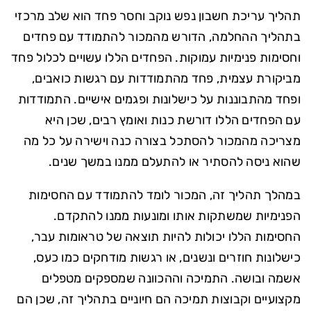
תהליך עריכת חשבון נפש נוקב וחסר פחד הוא שלב מרכזי
בתהליך ההחלמה, הדורש מהמכור להתמודד עם פחדים
וחסימות פנימיות עמוקות. הפחדים הללו עשויים לכלול פחד
מביקורת עצמית, פחד מהתמודדות עם רגשות כואבים,
ופחד מהתבוננות על כישלונות ופגמים אישיים. התמודדות
עם הפחדים הללו דורשת כנות ואומץ רבים, שכן היא
מצריכה מהמכור להסתכל בצורה כנה וישירה על כל מה
שהוא ניסה להסתיר או להתעלם ממנו במשך שנים.
במהלך תהליך זה, המכור לומד להתמודד עם החסימות
הפנימיות שמשתקות אותו ומונעות ממנו להתקדם.
החסימות הללו יכולות להיות תוצאה של טראומות עבר,
כישלונות חוזרים ונשנים, או רגשות מודחקים כמו כעס,
אשמה ובושה. התמיכה וההכוונה שמספקים מטפלים
מקצועיים וקבוצות תמיכה הם חיוניים בתהליך זה, שכן הם