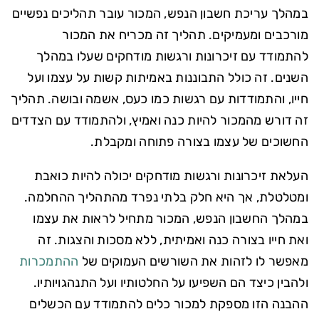
במהלך עריכת חשבון הנפש, המכור עובר תהליכים נפשיים
מורכבים ומעמיקים. תהליך זה מכריח את המכור
להתמודד עם זיכרונות ורגשות מודחקים שעלו במהלך
השנים. זה כולל התבוננות באמיתות קשות על עצמו ועל
חייו, והתמודדות עם רגשות כמו כעס, אשמה ובושה. תהליך
זה דורש מהמכור להיות כנה ואמיץ, ולהתמודד עם הצדדים
החשוכים של עצמו בצורה פתוחה ומקבלת.
העלאת זיכרונות ורגשות מודחקים יכולה להיות כואבת
ומטלטלת, אך היא חלק בלתי נפרד מהתהליך ההחלמה.
במהלך החשבון הנפש, המכור מתחיל לראות את עצמו
ואת חייו בצורה כנה ואמיתית, ללא מסכות והצגות. זה
מאפשר לו לזהות את השורשים העמוקים של
ההתמכרות
ולהבין כיצד הם השפיעו על החלטותיו ועל התנהגויותיו.
ההבנה הזו מספקת למכור כלים להתמודד עם הכשלים