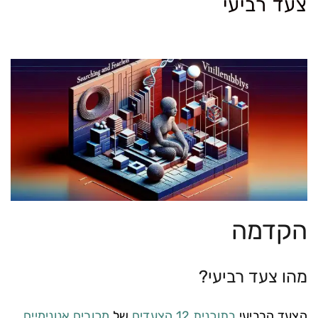
צעד רביעי
הקדמה
מהו צעד רביעי?
הצעד הרביעי
בתוכנית 12 הצעדים
של
מכורים אנונימיים