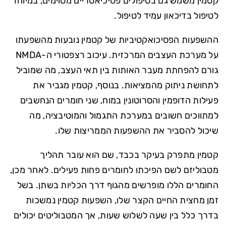
קטמין משמש גם בטיפולים פסיכיאטריים מסוימים, במיוחד
לטיפול בדיכאון עמיד לטיפול.
ההשפעות הפסיכואקטיביות של קטמין נובעות מהשפעתו
על מערכת העצבים המרכזית. עיכוב רצפטורי ה-NMDA
גורם להפחתת מעבר האותות בין תאי העצב, מה שמוביל
לתחושת ניתוק מהמציאות. בנוסף, קטמין מגביר את
פעילות הדופמין והסרוטונין במוח, שני חומרים הנחשבים
למתווכים חשובים במערכת התגמול והמוטיבציה, מה
שיכול להסביר את ההשפעות הממריצות שלו.
קטמין מתפרק בעיקר בכבד, שם הוא עובר תהליך
מטבוליזם לשם הפיכתו לחומרים פחות פעילים. לאחר מכן,
החומרים הללו מופרשים מהגוף דרך הכליות בשתן. בשל
זמן מחצית החיים הקצר שלו, השפעות קטמין נמשכות
בדרך כלל בין שעה לשלוש שעות, אך המטבוליטים יכולים