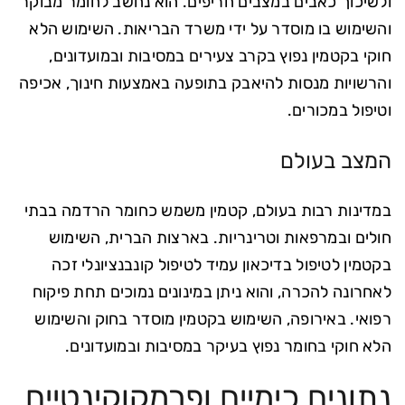
ולשיכוך כאבים במצבים חריפים. הוא נחשב לחומר מבוקר
והשימוש בו מוסדר על ידי משרד הבריאות. השימוש הלא
חוקי בקטמין נפוץ בקרב צעירים במסיבות ובמועדונים,
והרשויות מנסות להיאבק בתופעה באמצעות חינוך, אכיפה
וטיפול במכורים.
המצב בעולם
במדינות רבות בעולם, קטמין משמש כחומר הרדמה בבתי
חולים ובמרפאות וטרינריות. בארצות הברית, השימוש
בקטמין לטיפול בדיכאון עמיד לטיפול קונבנציונלי זכה
לאחרונה להכרה, והוא ניתן במינונים נמוכים תחת פיקוח
רפואי. באירופה, השימוש בקטמין מוסדר בחוק והשימוש
הלא חוקי בחומר נפוץ בעיקר במסיבות ובמועדונים.
נתונים כימיים ופרמקוקינטיים