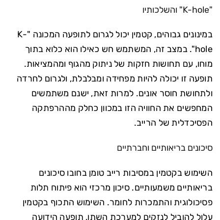
"K-hole" והשלכותיו
במינונים גבוהים, קטמין יכול לגרום לתופעה המכונה "K-
hole". במצב זה, המשתמש חש כאילו הוא כלוא בתוך
מוחו, עם תחושות חזקות של ניתוק מהגוף ומהמציאות.
תופעה זו יכולה להיות מפחידה ומבלבלת, ולגרום לחרדה
ולתחושת חוסר אונים. למרות זאת, ישנם משתמשים
המחפשים את החוויה הזו במכוון כחלק מההרפתקה
הפסיכדלית של הרייב.
סיכונים בריאותיים וחברתיים
השימוש בקטמין במסיבות רייב טומן בחובו סיכונים
בריאותיים משמעותיים. סיכון מרכזי הוא פיתוח תלות
פסיכולוגית והתמכרות לחומר. השימוש התכוף בקטמין
עלול להוביל לנזקים למערכת השתן, תופעה הידועה