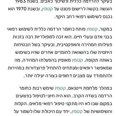
בעיקר להרדמה כללית ולשיכוך כאבים. בשנת 1963
הוגשה בקשה לרישום פטנט על
קטמין
, ובשנת 1970 הוא
נכנס לשימוש רפואי רחב היקף.
במקור,
קטמין
פותח כחומר הרדמה כללית לשימוש רפואי
בבני אדם ובעלי חיים. הוא זכה לפופולריות רבה בזכות
פעילותו המהירה והאפקטיבית, ובעיקר בשל הבטיחות
היחסית שלו בהשוואה לחומרים אחרים שהיו בשימוש
באותה תקופה.
קטמין
מאופיין בהפעלתו המהירה, מה
שמאפשר רופאים ומנתחים להתחיל פרוצדורות במהירות
ולהתמודד עם מצבים דחופים בצורה יעילה יותר.
במהלך מלחמת וייטנאם,
קטמין
שימש רבות כחומר
הרדמה בשדה הקרב. הוא היה חיוני לטיפול בפצועים
במקום שבו לא היו מתקני טיפול רפואי מלאים. הקלות
והשימושיות של
קטמין
, יחד עם היכולת שלו לשמור על