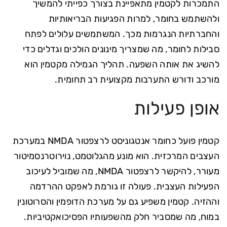
התמכרות לקטמין מתאפיינת בצורך כפייתי להמשיך
ולהשתמש בחומר, למרות הפגיעות הבריאותיות
והחברתיות הנגרמות מכך. המשתמשים עלולים לפתח
סבילות לחומר, מה שמצריך מינונים הולכים וגדלים כדי
להשיג את אותה השפעה. תהליך הגמילה מקטמין הוא
מורכב ודורש התערבות מקצועית רב תחומית.
אופן פעילות
קטמין פועל כחומר אנטגוניסט לרצפטור NMDA במערכת
העצבים המרכזית. הוא מונע מהגלוטמט, נוירוטרנסמיטור
מעורר, להיקשר לרצפטור NMDA, מה שמוביל לעיכוב
הפעילות העצבית. פעולה זו גורמת לאפקט ההרדמה
וההזיה. קטמין משפיע גם על מערכת הדופמין והסרוטונין
במוח, מה שמסביר חלק מהשפעותיו הפסיכואקטיביות.