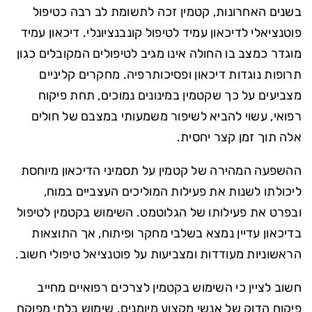
בשנים האחרונות, קטמין זכה לתשומת לב רבה כטיפול
פוטנציאלי לדיכאון עמיד לטיפול קונבנציונלי. דיכאון עמיד
מוגדר כמצב בו החולה אינו מגיב לטיפולים המקובלים כגון
תרופות נוגדות דיכאון ופסיכותרפיה. מחקרים קליניים
מצביעים על כך שקטמין במינונים נמוכים, תחת פיקוח
רפואי, עשוי להביא לשיפור משמעותי במצבם של חולים
אלה תוך זמן קצר יחסית.
ההשפעה המהירה של קטמין על תסמיני הדיכאון מיוחסת
ליכולתו לשנות את פעילות המוליכים העצביים במוח,
ובפרט את פעילותו של הגלוטמט. השימוש בקטמין לטיפול
בדיכאון עדיין נמצא בשלבי מחקר ופיתוח, אך התוצאות
הראשוניות מעודדות ומצביעות על פוטנציאל טיפולי חשוב.
חשוב לציין כי השימוש בקטמין לצרכים רפואיים מחייב
פיקוח הדוק של אנשי מקצוע מיומנים. שימוש בלתי מפוקח