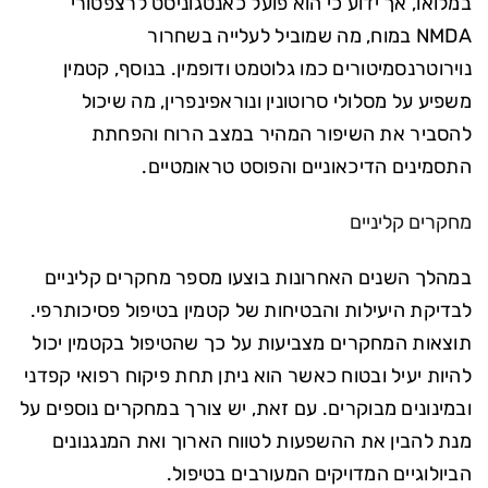
במלואו, אך ידוע כי הוא פועל כאנטגוניסט לרצפטורי
NMDA במוח, מה שמוביל לעלייה בשחרור
נוירוטרנסמיטורים כמו גלוטמט ודופמין. בנוסף, קטמין
משפיע על מסלולי סרוטונין ונוראפינפרין, מה שיכול
להסביר את השיפור המהיר במצב הרוח והפחתת
התסמינים הדיכאוניים והפוסט טראומטיים.
מחקרים קליניים
במהלך השנים האחרונות בוצעו מספר מחקרים קליניים
לבדיקת היעילות והבטיחות של קטמין בטיפול פסיכותרפי.
תוצאות המחקרים מצביעות על כך שהטיפול בקטמין יכול
להיות יעיל ובטוח כאשר הוא ניתן תחת פיקוח רפואי קפדני
ובמינונים מבוקרים. עם זאת, יש צורך במחקרים נוספים על
מנת להבין את ההשפעות לטווח הארוך ואת המנגנונים
הביולוגיים המדויקים המעורבים בטיפול.