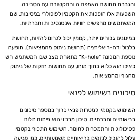
והגברת תחושת האמפתיה והתקשורת עם הסביבה.
השפעות אלו הופכות את הקטמין לפופולרי במסיבות, שם
המשתמשים מחפשים חוויות אינטנסיביות וחברתיות.
במינונים גבוהים יותר, קטמין יכול לגרום להזיות, תחושת
בלבול ודה-ריאליזציה (תחושת ניתוק מהמציאות). תופעה
נוספת המכונה "K-hole" מתארת מצב שבו המשתמש חש
כאילו הוא כלוא בתוך מוחו, עם תחושות חזקות של ניתוק
מהגוף ומהמציאות.
סיכונים בשימוש לפנאי
השימוש בקטמין למטרות פנאי כרוך במספר סיכונים
בריאותיים וחברתיים. סיכון מרכזי הוא פיתוח תלות
פסיכולוגית והתמכרות לחומר. השימוש התכוף בקטמין
עלול להוביל לנזקים בריאותיים משמעותיים, כמו פגיעה