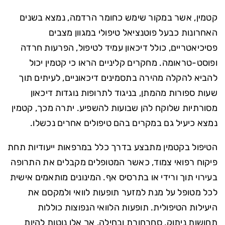
קטמין, אשר במקור שימש כחומר הרדמה, נמצא בשנים
האחרונות כבעל פוטנציאל טיפולי במגוון מצבים
פסיכיאטריים, כולל דיכאון עמיד לטיפול, הפרעות חרדה
ופוסט-טראומה. מחקרים קליניים הראו כי קטמין יכול
להביא להקלה מהירה בתסמינים דיכאוניים, לעיתים תוך
שעות ספורות מהמתן, בניגוד לתרופות נוגדות דיכאון
מסורתיות שלוקח להן שבועות להשפיע. יתרה מכך, קטמין
נמצא כיעיל גם במקרים בהם טיפולים אחרים נכשלו.
הטיפול בקטמין מתבצע בדרך כלל במרפאות ייעודיות תחת
פיקוח רפואי צמוד, כאשר המטופלים מקבלים את התרופה
בעירוי תוך ורידי או בתרסיס אף. המינונים מותאמים אישית
לכל מטופל על מנת למזער תופעות לוואי ולמקסם את
היעילות הטיפולית. תופעות הלוואי הנפוצות כוללות
תחושות ניתוק, סחרחורת ובחילה, אך אלו נוטות להיות