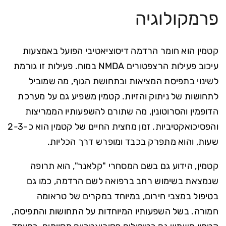
פרמקולוגיה
קטמין הוא חומר הרדמה דיסוציאטיבי הפועל באמצעות
עיכוב פעילות הרצפטורים NMDA במוח. פעילות זו גורמת
לשינוי בתפיסת המציאות ובתחושת הגוף, מה שמוביל
לתחושות של ניתוק והזיות. קטמין משפיע גם על מערכת
הדופמין והסרוטונין, מה שתורם להשפעותיו הממריצות
והפסיכואקטיביות. זמן מחצית החיים של קטמין הוא כ-2-3
שעות, והוא מתפרק בכבד ומופרש דרך הכליות.
קטמין, הידוע גם בשם המסחרי "קלאנר", הוא תרופה
שנמצאת בשימוש רחב ברפואה לשם הרדמה, כמו גם
בטיפול במצבי חירום, במיוחד במקרים של טראומה
חמורה. בשל השפעותיו המיוחדות על התחושות והתפיסה,